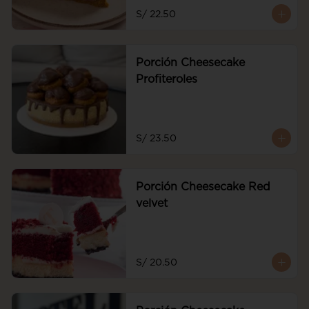
frescas
S/ 22.50
Porción Cheesecake
Profiteroles
S/ 23.50
Porción Cheesecake Red
velvet
S/ 20.50