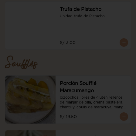
Trufa de Pistacho
Unidad trufa de Pistacho
S/ 3.00
Soufflés
Porción Soufflé
Maracumango
bizcochos libres de gluten rellenos 
de manjar de olla, crema pastelera, 
chantilly, coulis de maracuya, mango 
fresco
S/ 19.50