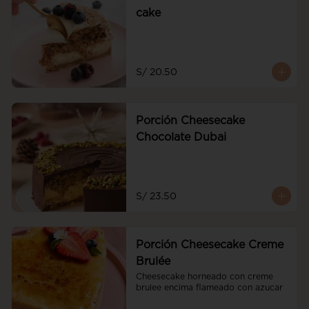
cake
S/ 20.50
Porción Cheesecake
Chocolate Dubai
S/ 23.50
Porción Cheesecake Creme
Brulée
Cheesecake horneado con creme 
brulee encima flameado con azucar