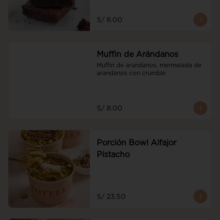
S/ 8.00
Muffin de Arándanos
Muffin de arandanos, mermelada de 
arandanos con crumble
S/ 8.00
Porción Bowl Alfajor
Pistacho
S/ 23.50