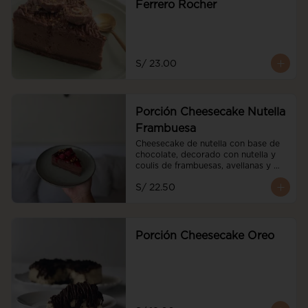
Ferrero Rocher
S/ 23.00
Porción Cheesecake Nutella
Frambuesa
Cheesecake de nutella con base de 
chocolate, decorado con nutella y 
coulis de frambuesas, avellanas y 
frambuesas frescas
S/ 22.50
Porción Cheesecake Oreo