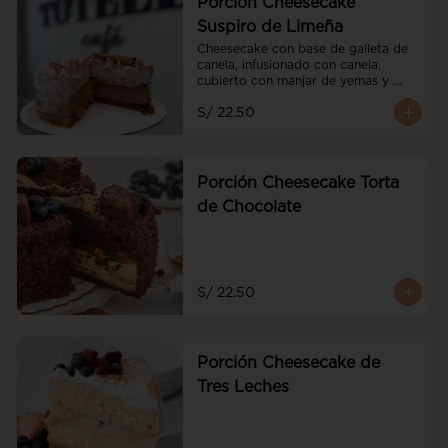
Porción Cheesecake
Suspiro de Limeña
Cheesecake con base de galleta de 
canela, infusionado con canela, 
cubierto con manjar de yemas y 
merengue de oporto
S/ 22.50
Porción Cheesecake Torta
de Chocolate
S/ 22.50
Porción Cheesecake de
Tres Leches