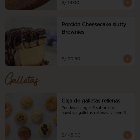
S/ 19.00
Porción Cheesecake slutty
Brownies
S/ 20.50
Galletas
Caja de galletas rellenas
Puedes escoger 3 sabores de 
nuestras galletas rellenas. vienen 6
S/ 48.00