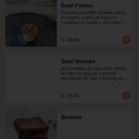
Bowl Ferrero
Torta de chocolate humeda rellena 
de nuestra crema de ferrero y 
cubierto con nutella y chocolate 
ferrero y avellanadas tostadas
S/ 24.00
Bowl Snickers
keke humedo de chocolate, relleno 
de mani en salsa de caramelo, 
mantequilla de mani y frosting de 
mani. decorado con salted caramel
S/ 23.50
Brownie