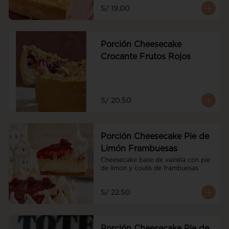
S/ 19.00
Porción Cheesecake
Crocante Frutos Rojos
S/ 20.50
Porción Cheesecake Pie de
Limón Frambuesas
Cheesecake base de vainilla con pie 
de limon y coulis de frambuesas
S/ 22.50
Porción Cheesecake Pie de