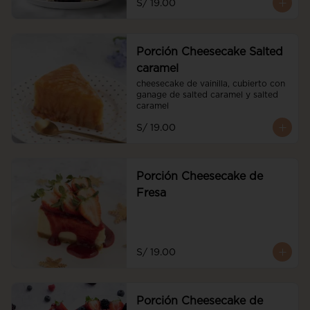
S/ 19.00
Porción Cheesecake Salted
caramel
cheesecake de vainilla, cubierto con 
ganage de salted caramel y salted 
caramel
S/ 19.00
Porción Cheesecake de
Fresa
S/ 19.00
Porción Cheesecake de