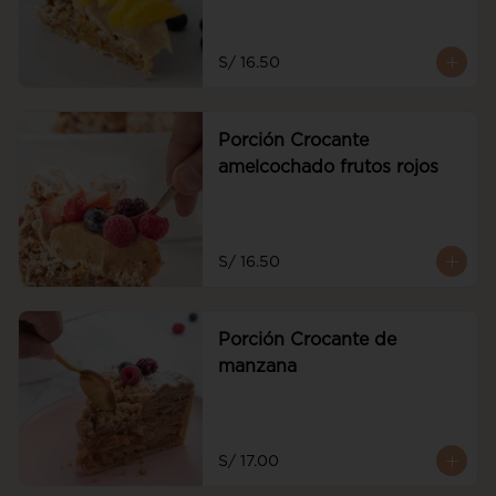
S/ 16.50
Porción Crocante
amelcochado frutos rojos
S/ 16.50
Porción Crocante de
manzana
S/ 17.00