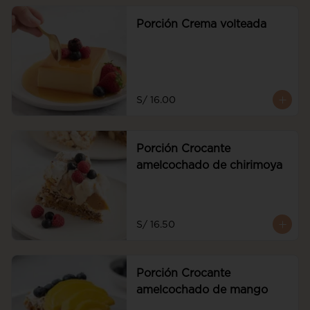
Porción Crema volteada
S/ 16.00
Porción Crocante
amelcochado de chirimoya
S/ 16.50
Porción Crocante
amelcochado de mango