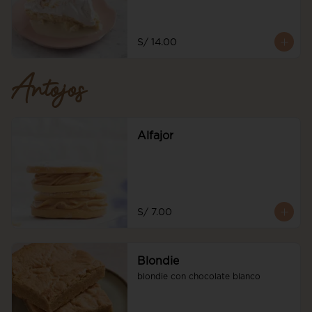
S/ 14.00
Antojos
Alfajor
S/ 7.00
Blondie
blondie con chocolate blanco