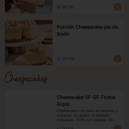
S/ 20.50
Porción Cheesecake pie de
limón
S/ 20.50
Cheesecakes
Cheesecake SF GF Frutos
Rojos
Cheesecake con base de pecanas y 
pistacho, sin gluten, ni harinas, 
endulzado 100% con lakanto. sin 
azucar, con nuestro coulis sin azucar 