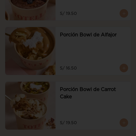
S/ 19.50
Porción Bowl de Alfajor
S/ 16.50
Porción Bowl de Carrot
Cake
S/ 19.50