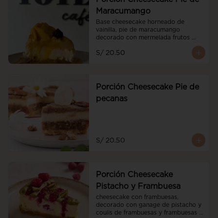
Maracumango
Base cheesecake horneado de 
vainilla, pie de maracumango 
decorado con mermelada frutos 
rojos y mango fresco
S/ 20.50
Porción Cheesecake Pie de
pecanas
S/ 20.50
Porción Cheesecake
Pistacho y Frambuesa
cheesecake con frambuesas, 
decorado con ganage de pistacho y 
coulis de frambuesas y frambuesas 