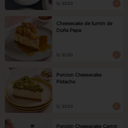
S/ 22.50
Cheesecake de turrón de
Doña Pepa
S/ 22.50
Porcion Cheesecake
Pistacho
S/ 22.50
Porción Cheesecake Carrot