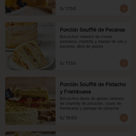
S/ 17.50
Porción Soufflé de Pecanas
Bizcochos rellenos de crema 
pastelera, chantilly y manjar de olla y 
pecanas. libre de gluten.
S/ 17.50
Porción Soufflé de Pistacho
y Frambuesa
Bizcochos libres de gluten, rellenos 
de chantilly de pistacho, coulis de 
frambuesa y ganage de pistacho
S/ 19.50