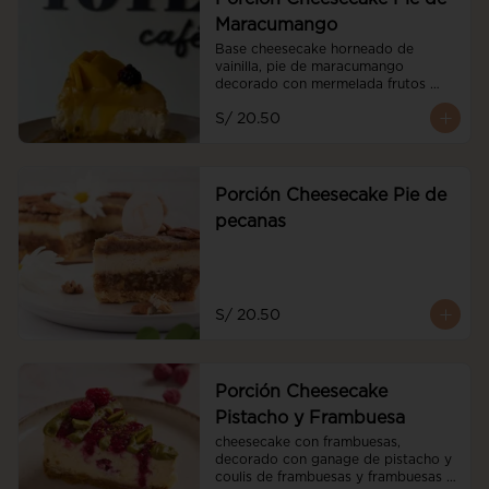
Maracumango
Base cheesecake horneado de 
vainilla, pie de maracumango 
decorado con mermelada frutos 
rojos y mango fresco
S/ 20.50
Porción Cheesecake Pie de
pecanas
S/ 20.50
Porción Cheesecake
Pistacho y Frambuesa
cheesecake con frambuesas, 
decorado con ganage de pistacho y 
coulis de frambuesas y frambuesas 