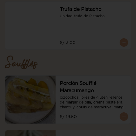
Trufa de Pistacho
Unidad trufa de Pistacho
S/ 3.00
Soufflés
Porción Soufflé
Maracumango
bizcochos libres de gluten rellenos 
de manjar de olla, crema pastelera, 
chantilly, coulis de maracuya, mango 
fresco
S/ 19.50