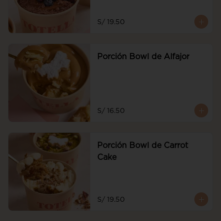
S/ 19.50
Porción Bowl de Alfajor
S/ 16.50
Porción Bowl de Carrot
Cake
S/ 19.50