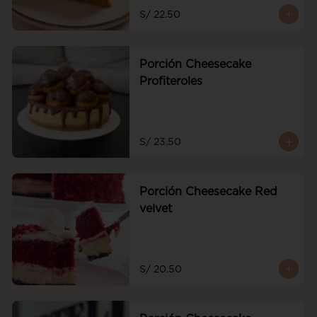
frescas
S/ 22.50
Porción Cheesecake
Profiteroles
S/ 23.50
Porción Cheesecake Red
velvet
S/ 20.50