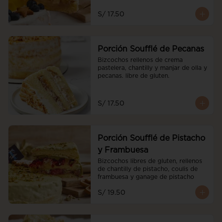
S/ 17.50
Porción Soufflé de Pecanas
Bizcochos rellenos de crema 
pastelera, chantilly y manjar de olla y 
pecanas. libre de gluten.
S/ 17.50
Porción Soufflé de Pistacho
y Frambuesa
Bizcochos libres de gluten, rellenos 
de chantilly de pistacho, coulis de 
frambuesa y ganage de pistacho
S/ 19.50