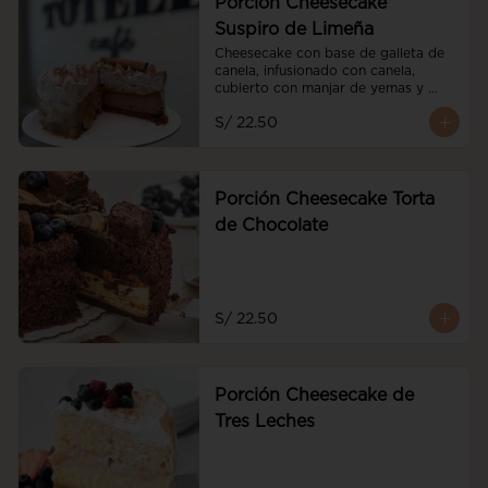
Porción Cheesecake
Suspiro de Limeña
Cheesecake con base de galleta de 
canela, infusionado con canela, 
cubierto con manjar de yemas y 
merengue de oporto
S/ 22.50
Porción Cheesecake Torta
de Chocolate
S/ 22.50
Porción Cheesecake de
Tres Leches