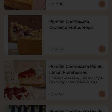
S/ 19.00
Porción Cheesecake
Crocante Frutos Rojos
S/ 20.50
Porción Cheesecake Pie de
Limón Frambuesas
Cheesecake base de vainilla con pie 
de limon y coulis de frambuesas
S/ 22.50
Porción Cheesecake Pie de