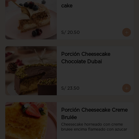
cake
S/ 20.50
Porción Cheesecake
Chocolate Dubai
S/ 23.50
Porción Cheesecake Creme
Brulée
Cheesecake horneado con creme 
brulee encima flameado con azucar