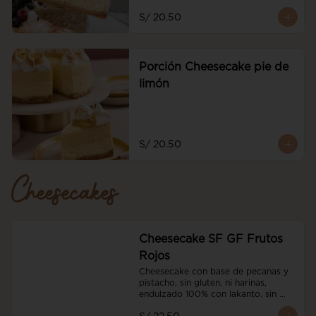
S/ 20.50
Porción Cheesecake pie de
limón
S/ 20.50
Cheesecakes
Cheesecake SF GF Frutos
Rojos
Cheesecake con base de pecanas y 
pistacho, sin gluten, ni harinas, 
endulzado 100% con lakanto. sin 
azucar, con nuestro coulis sin azucar 