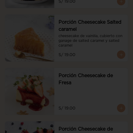
S/ 19.00
Porción Cheesecake Salted
caramel
cheesecake de vainilla, cubierto con 
ganage de salted caramel y salted 
caramel
S/ 19.00
Porción Cheesecake de
Fresa
S/ 19.00
Porción Cheesecake de