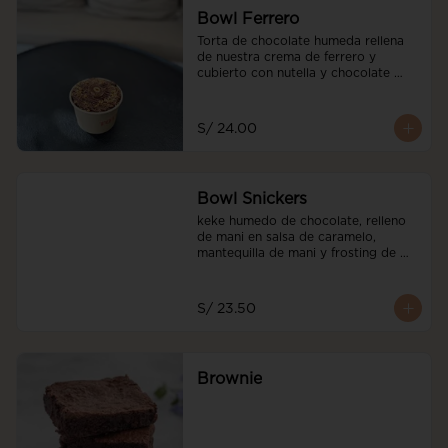
Bowl Ferrero
Torta de chocolate humeda rellena 
de nuestra crema de ferrero y 
cubierto con nutella y chocolate 
ferrero y avellanadas tostadas
S/ 24.00
Bowl Snickers
keke humedo de chocolate, relleno 
de mani en salsa de caramelo, 
mantequilla de mani y frosting de 
mani. decorado con salted caramel
S/ 23.50
Brownie