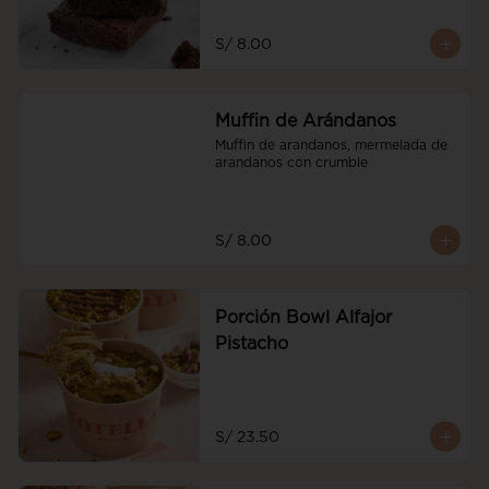
S/ 8.00
Muffin de Arándanos
Muffin de arandanos, mermelada de 
arandanos con crumble
S/ 8.00
Porción Bowl Alfajor
Pistacho
S/ 23.50