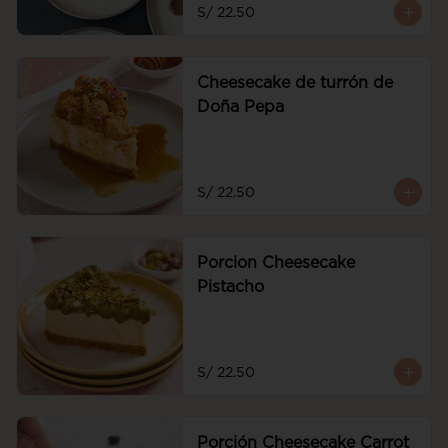
S/ 22.50
Cheesecake de turrón de
Doña Pepa
S/ 22.50
Porcion Cheesecake
Pistacho
S/ 22.50
Porción Cheesecake Carrot