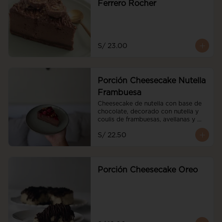
Ferrero Rocher
S/ 23.00
Porción Cheesecake Nutella
Frambuesa
Cheesecake de nutella con base de 
chocolate, decorado con nutella y 
coulis de frambuesas, avellanas y 
frambuesas frescas
S/ 22.50
Porción Cheesecake Oreo