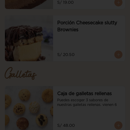
S/ 19.00
Porción Cheesecake slutty
Brownies
S/ 20.50
Galletas
Caja de galletas rellenas
Puedes escoger 3 sabores de 
nuestras galletas rellenas. vienen 6
S/ 48.00