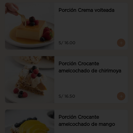
Porción Crema volteada
S/ 16.00
Porción Crocante
amelcochado de chirimoya
S/ 16.50
Porción Crocante
amelcochado de mango