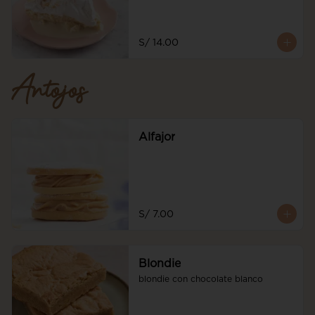
S/ 14.00
Antojos
Alfajor
S/ 7.00
Blondie
blondie con chocolate blanco