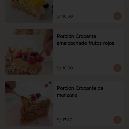
S/ 16.50
Porción Crocante
amelcochado frutos rojos
S/ 16.50
Porción Crocante de
manzana
S/ 17.00