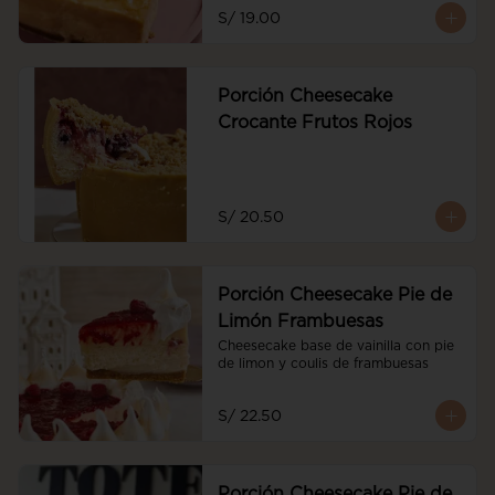
S/ 19.00
Porción Cheesecake
Crocante Frutos Rojos
S/ 20.50
Porción Cheesecake Pie de
Limón Frambuesas
Cheesecake base de vainilla con pie 
de limon y coulis de frambuesas
S/ 22.50
Porción Cheesecake Pie de