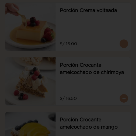
Porción Crema volteada
S/ 16.00
Porción Crocante
amelcochado de chirimoya
S/ 16.50
Porción Crocante
amelcochado de mango