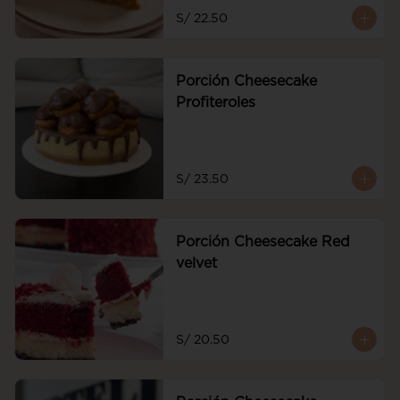
frescas
S/ 22.50
Porción Cheesecake
Profiteroles
S/ 23.50
Porción Cheesecake Red
velvet
S/ 20.50