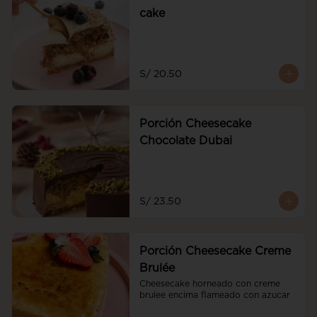
cake
S/ 20.50
Porción Cheesecake
Chocolate Dubai
S/ 23.50
Porción Cheesecake Creme
Brulée
Cheesecake horneado con creme 
brulee encima flameado con azucar