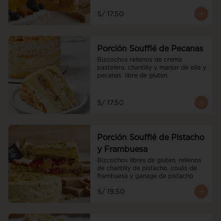
S/ 17.50
Porción Soufflé de Pecanas
Bizcochos rellenos de crema 
pastelera, chantilly y manjar de olla y 
pecanas. libre de gluten.
S/ 17.50
Porción Soufflé de Pistacho
y Frambuesa
Bizcochos libres de gluten, rellenos 
de chantilly de pistacho, coulis de 
frambuesa y ganage de pistacho
S/ 19.50