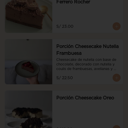
Ferrero Rocher
S/ 23.00
Porción Cheesecake Nutella
Frambuesa
Cheesecake de nutella con base de 
chocolate, decorado con nutella y 
coulis de frambuesas, avellanas y 
frambuesas frescas
S/ 22.50
Porción Cheesecake Oreo