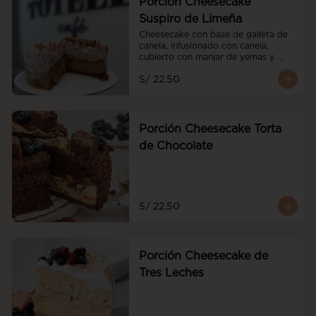
Porción Cheesecake
Suspiro de Limeña
Cheesecake con base de galleta de 
canela, infusionado con canela, 
cubierto con manjar de yemas y 
merengue de oporto
S/ 22.50
Porción Cheesecake Torta
de Chocolate
S/ 22.50
Porción Cheesecake de
Tres Leches