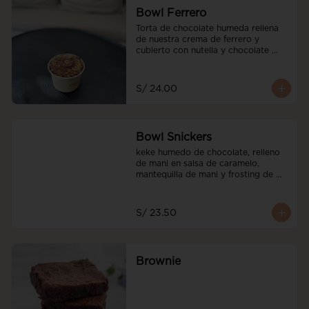
Bowl Ferrero
Torta de chocolate humeda rellena 
de nuestra crema de ferrero y 
cubierto con nutella y chocolate 
ferrero y avellanadas tostadas
S/ 24.00
Bowl Snickers
keke humedo de chocolate, relleno 
de mani en salsa de caramelo, 
mantequilla de mani y frosting de 
mani. decorado con salted caramel
S/ 23.50
Brownie