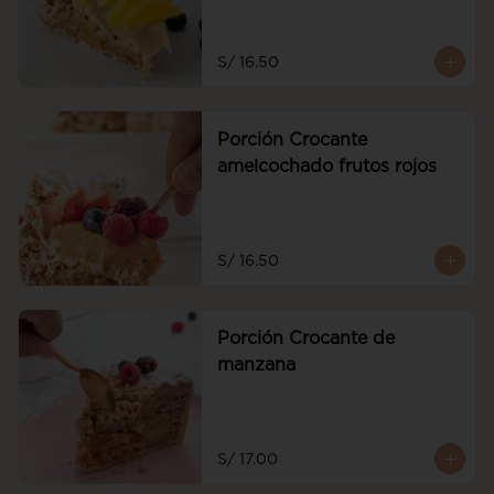
S/ 16.50
Porción Crocante
amelcochado frutos rojos
S/ 16.50
Porción Crocante de
manzana
S/ 17.00