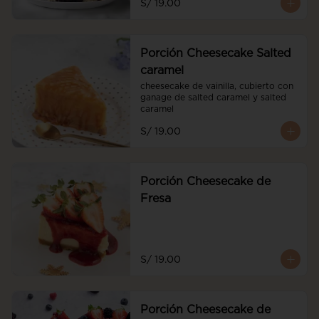
S/ 19.00
Porción Cheesecake Salted
caramel
cheesecake de vainilla, cubierto con 
ganage de salted caramel y salted 
caramel
S/ 19.00
Porción Cheesecake de
Fresa
S/ 19.00
Porción Cheesecake de