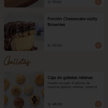
S/ 19.00
Porción Cheesecake slutty
Brownies
S/ 20.50
Galletas
Caja de galletas rellenas
Puedes escoger 3 sabores de 
nuestras galletas rellenas. vienen 6
S/ 48.00