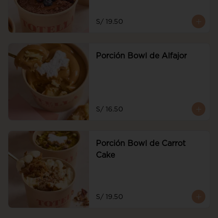
S/ 19.50
Porción Bowl de Alfajor
S/ 16.50
Porción Bowl de Carrot
Cake
S/ 19.50