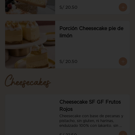
S/ 20.50
Porción Cheesecake pie de
limón
S/ 20.50
Cheesecakes
Cheesecake SF GF Frutos
Rojos
Cheesecake con base de pecanas y 
pistacho, sin gluten, ni harinas, 
endulzado 100% con lakanto. sin 
azucar, con nuestro coulis sin azucar 