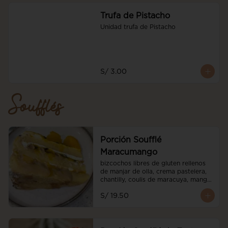
Trufa de Pistacho
Unidad trufa de Pistacho
S/ 3.00
Soufflés
Porción Soufflé
Maracumango
bizcochos libres de gluten rellenos 
de manjar de olla, crema pastelera, 
chantilly, coulis de maracuya, mango 
fresco
S/ 19.50