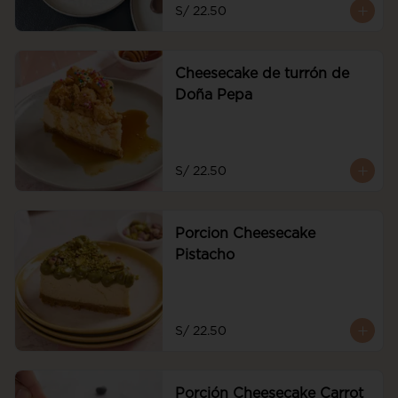
S/ 22.50
Cheesecake de turrón de
Doña Pepa
S/ 22.50
Porcion Cheesecake
Pistacho
S/ 22.50
Porción Cheesecake Carrot