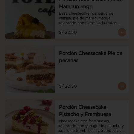
Maracumango
Base cheesecake horneado de 
vainilla, pie de maracumango 
decorado con mermelada frutos 
rojos y mango fresco
S/ 20.50
Porción Cheesecake Pie de
pecanas
S/ 20.50
Porción Cheesecake
Pistacho y Frambuesa
cheesecake con frambuesas, 
decorado con ganage de pistacho y 
coulis de frambuesas y frambuesas 