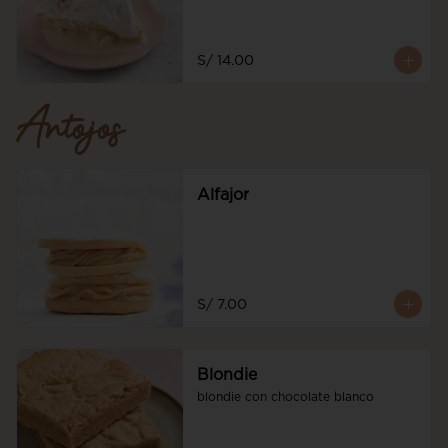
S/ 14.00
Antojos
Alfajor
S/ 7.00
Blondie
blondie con chocolate blanco