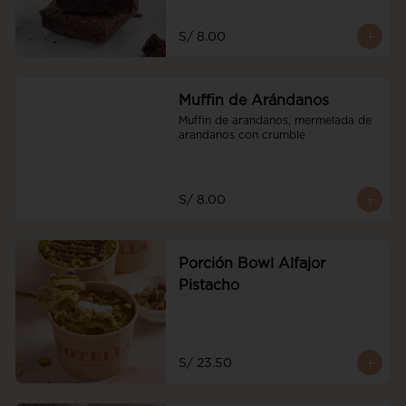
S/ 8.00
Muffin de Arándanos
Muffin de arandanos, mermelada de 
arandanos con crumble
S/ 8.00
Porción Bowl Alfajor
Pistacho
S/ 23.50