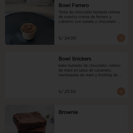
Bowl Ferrero
Torta de chocolate humeda rellena 
de nuestra crema de ferrero y 
cubierto con nutella y chocolate 
ferrero y avellanadas tostadas
S/ 24.00
Bowl Snickers
keke humedo de chocolate, relleno 
de mani en salsa de caramelo, 
mantequilla de mani y frosting de 
mani. decorado con salted caramel
S/ 23.50
Brownie