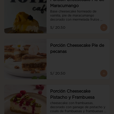
Maracumango
Base cheesecake horneado de 
vainilla, pie de maracumango 
decorado con mermelada frutos 
rojos y mango fresco
S/ 20.50
Porción Cheesecake Pie de
pecanas
S/ 20.50
Porción Cheesecake
Pistacho y Frambuesa
cheesecake con frambuesas, 
decorado con ganage de pistacho y 
coulis de frambuesas y frambuesas 