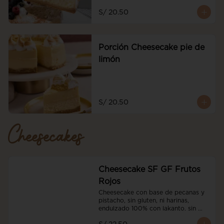
S/ 20.50
Porción Cheesecake pie de
limón
S/ 20.50
Cheesecakes
Cheesecake SF GF Frutos
Rojos
Cheesecake con base de pecanas y 
pistacho, sin gluten, ni harinas, 
endulzado 100% con lakanto. sin 
azucar, con nuestro coulis sin azucar 