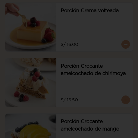
Porción Crema volteada
S/ 16.00
Porción Crocante
amelcochado de chirimoya
S/ 16.50
Porción Crocante
amelcochado de mango