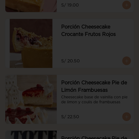
S/ 19.00
Porción Cheesecake
Crocante Frutos Rojos
S/ 20.50
Porción Cheesecake Pie de
Limón Frambuesas
Cheesecake base de vainilla con pie 
de limon y coulis de frambuesas
S/ 22.50
Porción Cheesecake Pie de