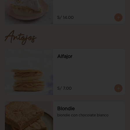
S/ 14.00
Antojos
Alfajor
S/ 7.00
Blondie
blondie con chocolate blanco