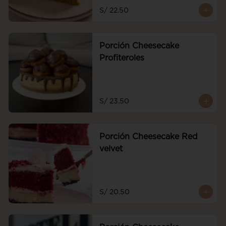
frescas
S/ 22.50
Porción Cheesecake
Profiteroles
S/ 23.50
Porción Cheesecake Red
velvet
S/ 20.50