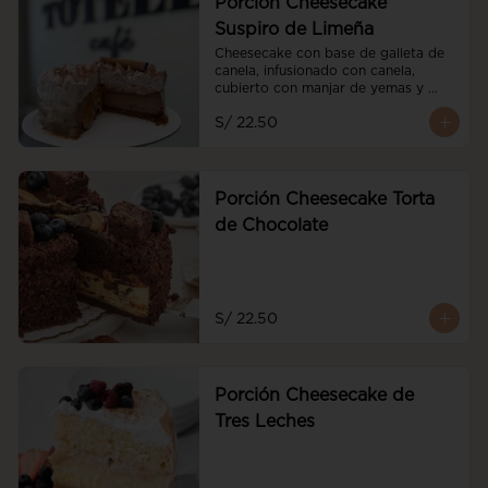
Porción Cheesecake
Suspiro de Limeña
Cheesecake con base de galleta de 
canela, infusionado con canela, 
cubierto con manjar de yemas y 
merengue de oporto
S/ 22.50
Porción Cheesecake Torta
de Chocolate
S/ 22.50
Porción Cheesecake de
Tres Leches