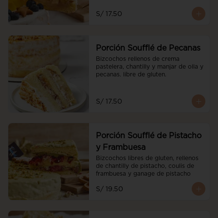
S/ 17.50
Porción Soufflé de Pecanas
Bizcochos rellenos de crema 
pastelera, chantilly y manjar de olla y 
pecanas. libre de gluten.
S/ 17.50
Porción Soufflé de Pistacho
y Frambuesa
Bizcochos libres de gluten, rellenos 
de chantilly de pistacho, coulis de 
frambuesa y ganage de pistacho
S/ 19.50