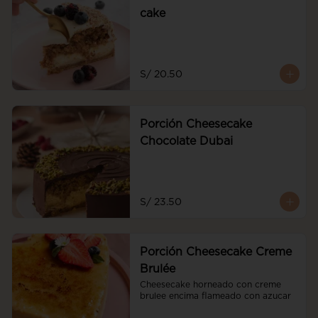
cake
S/ 20.50
Porción Cheesecake
Chocolate Dubai
S/ 23.50
Porción Cheesecake Creme
Brulée
Cheesecake horneado con creme 
brulee encima flameado con azucar