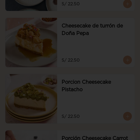
S/ 22.50
Cheesecake de turrón de
Doña Pepa
S/ 22.50
Porcion Cheesecake
Pistacho
S/ 22.50
Porción Cheesecake Carrot