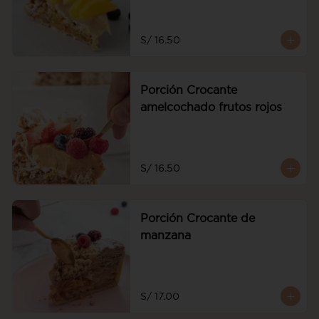
S/ 16.50
Porción Crocante
amelcochado frutos rojos
S/ 16.50
Porción Crocante de
manzana
S/ 17.00