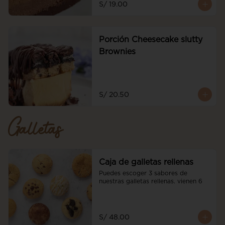
S/ 19.00
Porción Cheesecake slutty
Brownies
S/ 20.50
Galletas
Caja de galletas rellenas
Puedes escoger 3 sabores de 
nuestras galletas rellenas. vienen 6
S/ 48.00