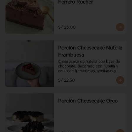
Ferrero Rocher
S/ 23.00
Porción Cheesecake Nutella
Frambuesa
Cheesecake de nutella con base de 
chocolate, decorado con nutella y 
coulis de frambuesas, avellanas y 
frambuesas frescas
S/ 22.50
Porción Cheesecake Oreo