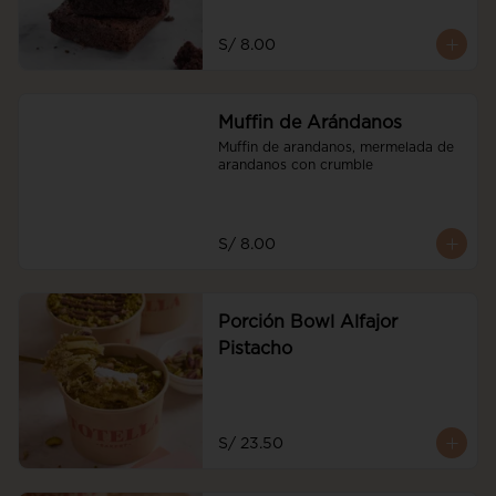
S/ 8.00
Muffin de Arándanos
Muffin de arandanos, mermelada de 
arandanos con crumble
S/ 8.00
Porción Bowl Alfajor
Pistacho
S/ 23.50