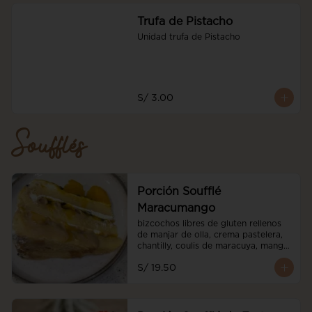
Trufa de Pistacho
Unidad trufa de Pistacho
S/ 3.00
Soufflés
Porción Soufflé
Maracumango
bizcochos libres de gluten rellenos 
de manjar de olla, crema pastelera, 
chantilly, coulis de maracuya, mango 
fresco
S/ 19.50