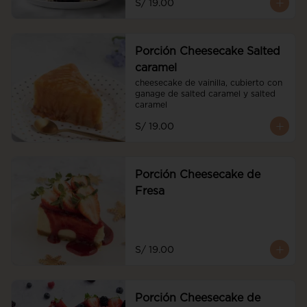
S/ 19.00
Porción Cheesecake Salted
caramel
cheesecake de vainilla, cubierto con 
ganage de salted caramel y salted 
caramel
S/ 19.00
Porción Cheesecake de
Fresa
S/ 19.00
Porción Cheesecake de