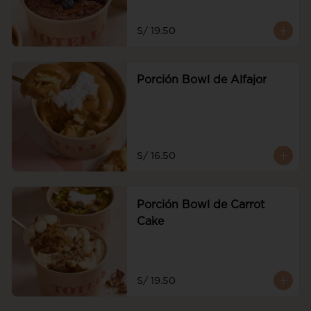
S/ 19.50
Porción Bowl de Alfajor
S/ 16.50
Porción Bowl de Carrot
Cake
S/ 19.50