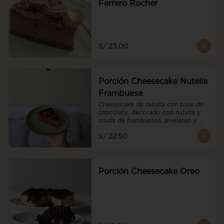
Ferrero Rocher
S/ 23.00
Porción Cheesecake Nutella
Frambuesa
Cheesecake de nutella con base de 
chocolate, decorado con nutella y 
coulis de frambuesas, avellanas y 
frambuesas frescas
S/ 22.50
Porción Cheesecake Oreo