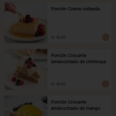
Porción Crema volteada
S/ 16.00
Porción Crocante
amelcochado de chirimoya
S/ 16.50
Porción Crocante
amelcochado de mango