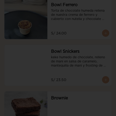
Bowl Ferrero
Torta de chocolate humeda rellena 
de nuestra crema de ferrero y 
cubierto con nutella y chocolate 
ferrero y avellanadas tostadas
S/ 24.00
Bowl Snickers
keke humedo de chocolate, relleno 
de mani en salsa de caramelo, 
mantequilla de mani y frosting de 
mani. decorado con salted caramel
S/ 23.50
Brownie