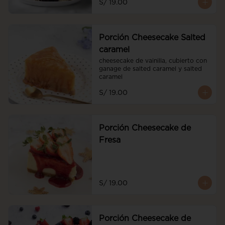
S/ 19.00
Porción Cheesecake Salted
caramel
cheesecake de vainilla, cubierto con 
ganage de salted caramel y salted 
caramel
S/ 19.00
Porción Cheesecake de
Fresa
S/ 19.00
Porción Cheesecake de