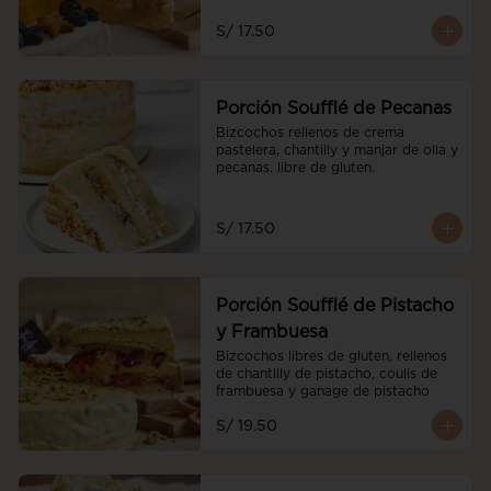
S/ 17.50
Porción Soufflé de Pecanas
Bizcochos rellenos de crema 
pastelera, chantilly y manjar de olla y 
pecanas. libre de gluten.
S/ 17.50
Porción Soufflé de Pistacho
y Frambuesa
Bizcochos libres de gluten, rellenos 
de chantilly de pistacho, coulis de 
frambuesa y ganage de pistacho
S/ 19.50