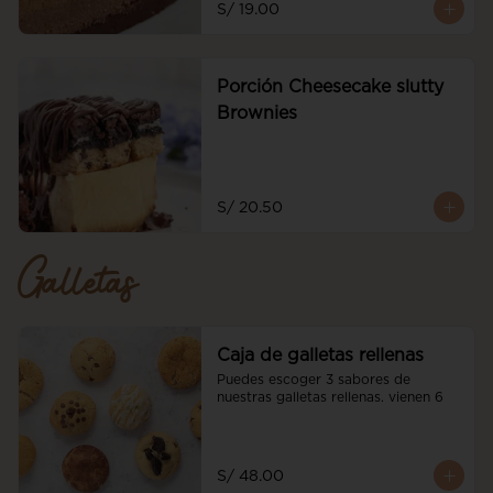
S/ 19.00
Porción Cheesecake slutty
Brownies
S/ 20.50
Galletas
Caja de galletas rellenas
Puedes escoger 3 sabores de 
nuestras galletas rellenas. vienen 6
S/ 48.00