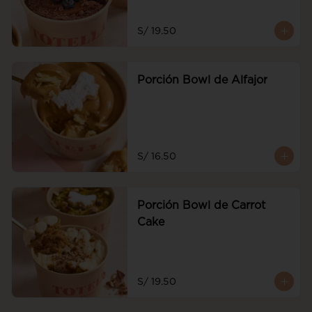
S/ 19.50
Porción Bowl de Alfajor
S/ 16.50
Porción Bowl de Carrot
Cake
S/ 19.50