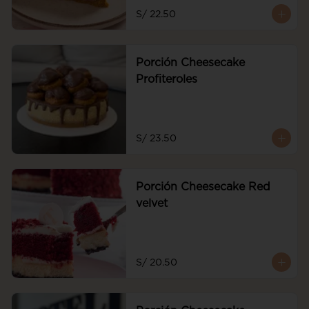
frescas
S/ 22.50
Porción Cheesecake
Profiteroles
S/ 23.50
Porción Cheesecake Red
velvet
S/ 20.50