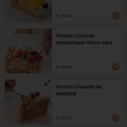
S/ 16.50
Porción Crocante
amelcochado frutos rojos
S/ 16.50
Porción Crocante de
manzana
S/ 17.00