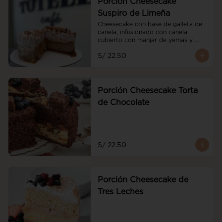
Porción Cheesecake
Suspiro de Limeña
Cheesecake con base de galleta de 
canela, infusionado con canela, 
cubierto con manjar de yemas y 
merengue de oporto
S/ 22.50
Porción Cheesecake Torta
de Chocolate
S/ 22.50
Porción Cheesecake de
Tres Leches