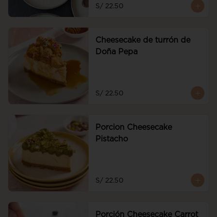
S/ 22.50
Cheesecake de turrón de
Doña Pepa
S/ 22.50
Porcion Cheesecake
Pistacho
S/ 22.50
Porción Cheesecake Carrot