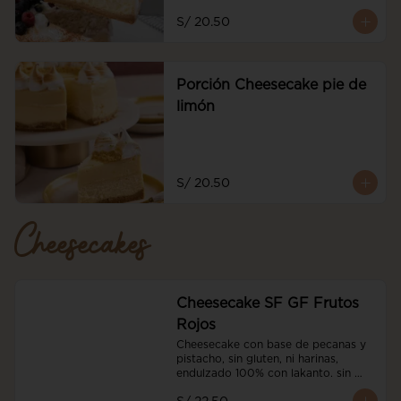
S/ 20.50
Porción Cheesecake pie de
limón
S/ 20.50
Cheesecakes
Cheesecake SF GF Frutos
Rojos
Cheesecake con base de pecanas y 
pistacho, sin gluten, ni harinas, 
endulzado 100% con lakanto. sin 
azucar, con nuestro coulis sin azucar 