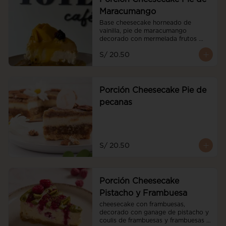
Maracumango
Base cheesecake horneado de 
vainilla, pie de maracumango 
decorado con mermelada frutos 
rojos y mango fresco
S/ 20.50
Porción Cheesecake Pie de
pecanas
S/ 20.50
Porción Cheesecake
Pistacho y Frambuesa
cheesecake con frambuesas, 
decorado con ganage de pistacho y 
coulis de frambuesas y frambuesas 