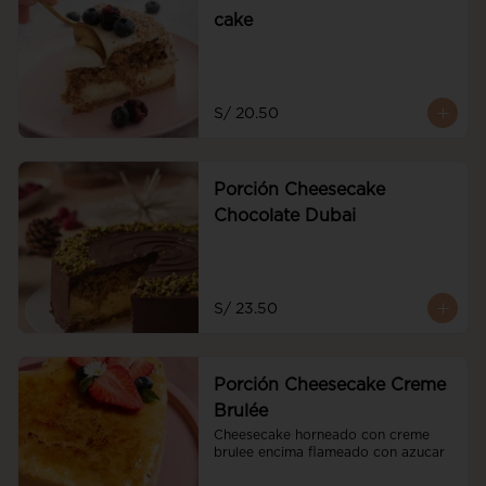
cake
S/ 20.50
Porción Cheesecake
Chocolate Dubai
S/ 23.50
Porción Cheesecake Creme
Brulée
Cheesecake horneado con creme 
brulee encima flameado con azucar