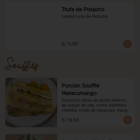
Trufa de Pistacho
Unidad trufa de Pistacho
S/ 3.00
Soufflés
Porción Soufflé
Maracumango
bizcochos libres de gluten rellenos 
de manjar de olla, crema pastelera, 
chantilly, coulis de maracuya, mango 
fresco
S/ 19.50