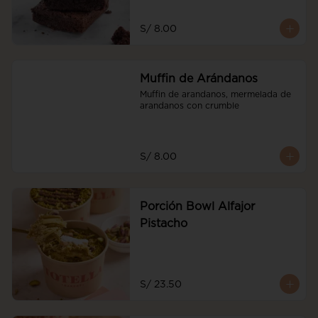
S/ 8.00
Muffin de Arándanos
Muffin de arandanos, mermelada de 
arandanos con crumble
S/ 8.00
Porción Bowl Alfajor
Pistacho
S/ 23.50