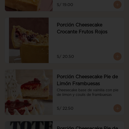
S/ 19.00
Porción Cheesecake
Crocante Frutos Rojos
S/ 20.50
Porción Cheesecake Pie de
Limón Frambuesas
Cheesecake base de vainilla con pie 
de limon y coulis de frambuesas
S/ 22.50
Porción Cheesecake Pie de