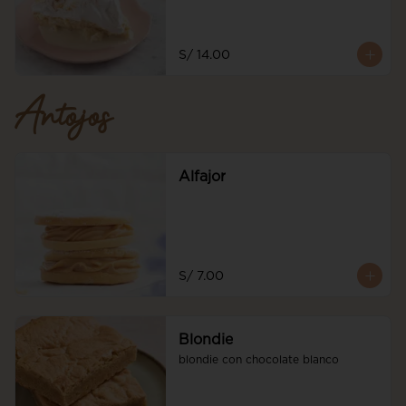
S/ 14.00
Antojos
Alfajor
S/ 7.00
Blondie
blondie con chocolate blanco