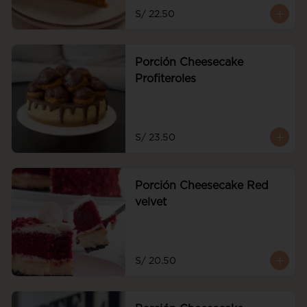
frescas
S/ 22.50
Porción Cheesecake
Profiteroles
S/ 23.50
Porción Cheesecake Red
velvet
S/ 20.50