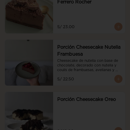
Ferrero Rocher
S/ 23.00
Porción Cheesecake Nutella
Frambuesa
Cheesecake de nutella con base de 
chocolate, decorado con nutella y 
coulis de frambuesas, avellanas y 
frambuesas frescas
S/ 22.50
Porción Cheesecake Oreo