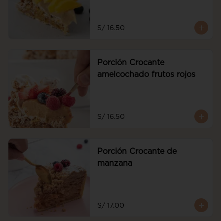
S/ 16.50
Porción Crocante
amelcochado frutos rojos
S/ 16.50
Porción Crocante de
manzana
S/ 17.00