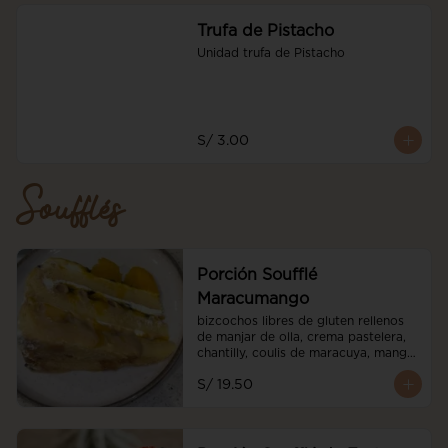
Trufa de Pistacho
Unidad trufa de Pistacho
S/ 3.00
Soufflés
Porción Soufflé
Maracumango
bizcochos libres de gluten rellenos 
de manjar de olla, crema pastelera, 
chantilly, coulis de maracuya, mango 
fresco
S/ 19.50