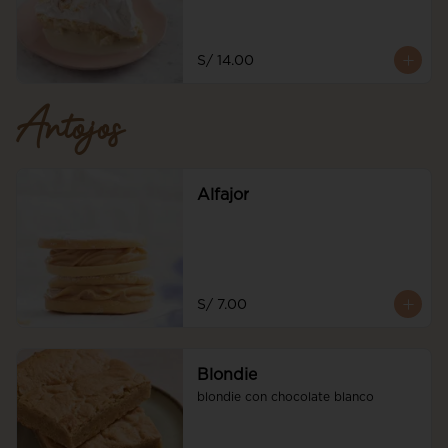
S/ 14.00
Antojos
Alfajor
S/ 7.00
Blondie
blondie con chocolate blanco