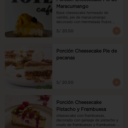
Maracumango
Base cheesecake horneado de 
vainilla, pie de maracumango 
decorado con mermelada frutos 
rojos y mango fresco
S/ 20.50
Porción Cheesecake Pie de
pecanas
S/ 20.50
Porción Cheesecake
Pistacho y Frambuesa
cheesecake con frambuesas, 
decorado con ganage de pistacho y 
coulis de frambuesas y frambuesas 