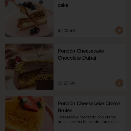
cake
S/ 20.50
Porción Cheesecake
Chocolate Dubai
S/ 23.50
Porción Cheesecake Creme
Brulée
Cheesecake horneado con creme 
brulee encima flameado con azucar