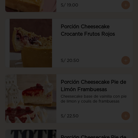
S/ 19.00
Porción Cheesecake
Crocante Frutos Rojos
S/ 20.50
Porción Cheesecake Pie de
Limón Frambuesas
Cheesecake base de vainilla con pie 
de limon y coulis de frambuesas
S/ 22.50
Porción Cheesecake Pie de