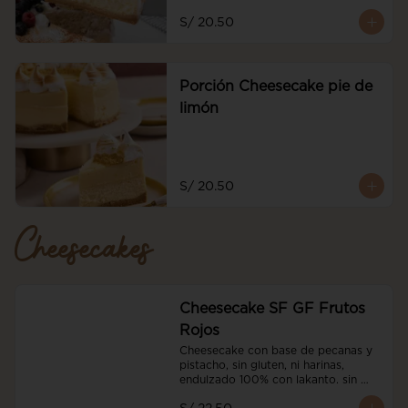
S/ 20.50
Porción Cheesecake pie de
limón
S/ 20.50
Cheesecakes
Cheesecake SF GF Frutos
Rojos
Cheesecake con base de pecanas y 
pistacho, sin gluten, ni harinas, 
endulzado 100% con lakanto. sin 
azucar, con nuestro coulis sin azucar 