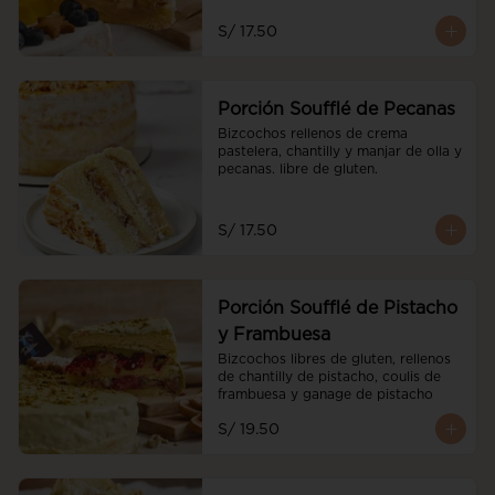
S/ 17.50
Porción Soufflé de Pecanas
Bizcochos rellenos de crema 
pastelera, chantilly y manjar de olla y 
pecanas. libre de gluten.
S/ 17.50
Porción Soufflé de Pistacho
y Frambuesa
Bizcochos libres de gluten, rellenos 
de chantilly de pistacho, coulis de 
frambuesa y ganage de pistacho
S/ 19.50