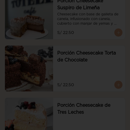
Porción Cheesecake
Suspiro de Limeña
Cheesecake con base de galleta de 
canela, infusionado con canela, 
cubierto con manjar de yemas y 
merengue de oporto
S/ 22.50
Porción Cheesecake Torta
de Chocolate
S/ 22.50
Porción Cheesecake de
Tres Leches