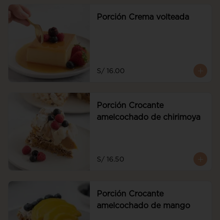
Porción Crema volteada
S/ 16.00
Porción Crocante
amelcochado de chirimoya
S/ 16.50
Porción Crocante
amelcochado de mango