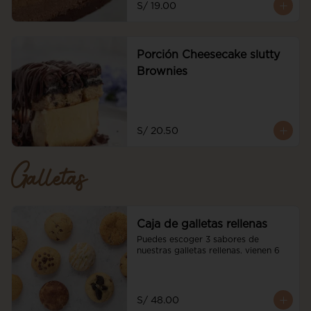
S/ 19.00
Porción Cheesecake slutty
Brownies
S/ 20.50
Galletas
Caja de galletas rellenas
Puedes escoger 3 sabores de 
nuestras galletas rellenas. vienen 6
S/ 48.00