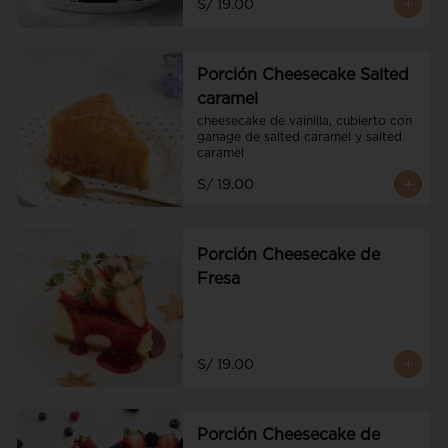
S/ 19.00
Porción Cheesecake Salted
caramel
cheesecake de vainilla, cubierto con 
ganage de salted caramel y salted 
caramel
S/ 19.00
Porción Cheesecake de
Fresa
S/ 19.00
Porción Cheesecake de