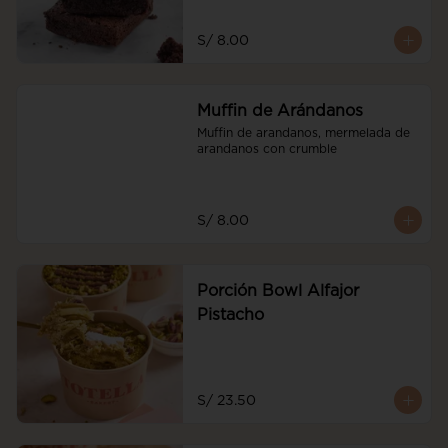
S/ 8.00
Muffin de Arándanos
Muffin de arandanos, mermelada de 
arandanos con crumble
S/ 8.00
Porción Bowl Alfajor
Pistacho
S/ 23.50