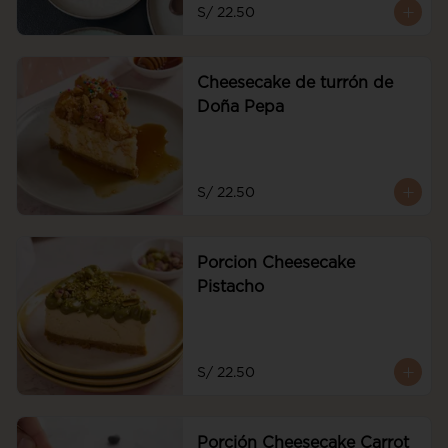
S/ 22.50
Cheesecake de turrón de
Doña Pepa
S/ 22.50
Porcion Cheesecake
Pistacho
S/ 22.50
Porción Cheesecake Carrot