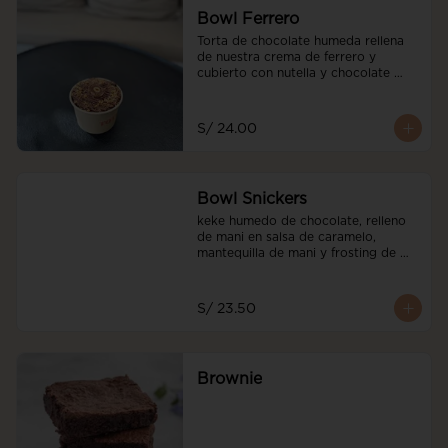
Bowl Ferrero
Torta de chocolate humeda rellena 
de nuestra crema de ferrero y 
cubierto con nutella y chocolate 
ferrero y avellanadas tostadas
S/ 24.00
Bowl Snickers
keke humedo de chocolate, relleno 
de mani en salsa de caramelo, 
mantequilla de mani y frosting de 
mani. decorado con salted caramel
S/ 23.50
Brownie