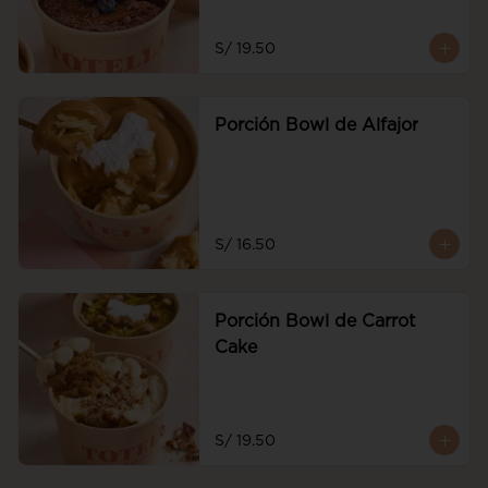
S/ 19.50
Porción Bowl de Alfajor
S/ 16.50
Porción Bowl de Carrot
Cake
S/ 19.50